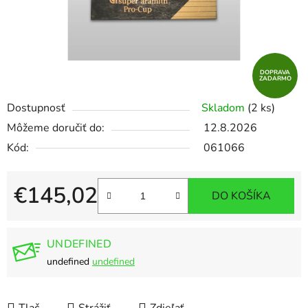
DOPRAVA
ZADARMO
Dostupnosť
Skladom
(2 ks)
Môžeme doručiť do:
12.8.2026
Kód:
061066
€145,02
DO KOŠÍKA
Jednotková cena:
UNDEFINED
undefined
undefined