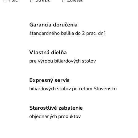
Tlač
Strážiť
Zdieľať
Garancia doručenia
štandardného balíka do 2 prac. dní
Vlastná dielňa
pre výrobu biliardových stolov
Expresný servis
biliardových stolov po celom Slovensku
Starostlivé zabalenie
objednaných produktov