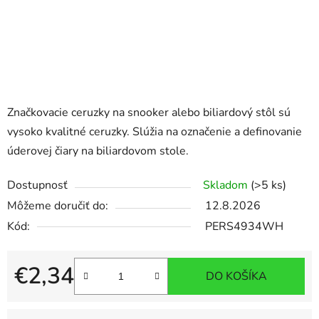
Značkovacie ceruzky na snooker alebo biliardový stôl sú
vysoko kvalitné ceruzky. Slúžia na označenie a definovanie
úderovej čiary na biliardovom stole.
Dostupnosť
Skladom
(>5 ks)
Môžeme doručiť do:
12.8.2026
Kód:
PERS4934WH
€2,34
DO KOŠÍKA
Jednotková cena: