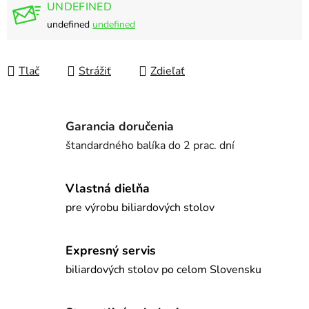
UNDEFINED
undefined
undefined
Tlač
Strážiť
Zdieľať
Garancia doručenia
štandardného balíka do 2 prac. dní
Vlastná dielňa
pre výrobu biliardových stolov
Expresný servis
biliardových stolov po celom Slovensku