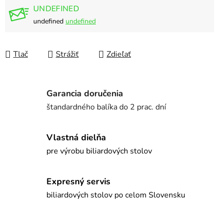
UNDEFINED
undefined
undefined
Tlač
Strážiť
Zdieľať
Garancia doručenia
štandardného balíka do 2 prac. dní
Vlastná dielňa
pre výrobu biliardových stolov
Expresný servis
biliardových stolov po celom Slovensku