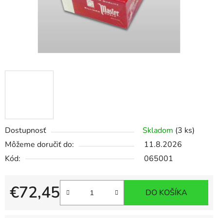
Dostupnosť
Skladom
(3 ks)
Môžeme doručiť do:
11.8.2026
Kód:
065001
€72,45
DO KOŠÍKA
Jednotková cena: