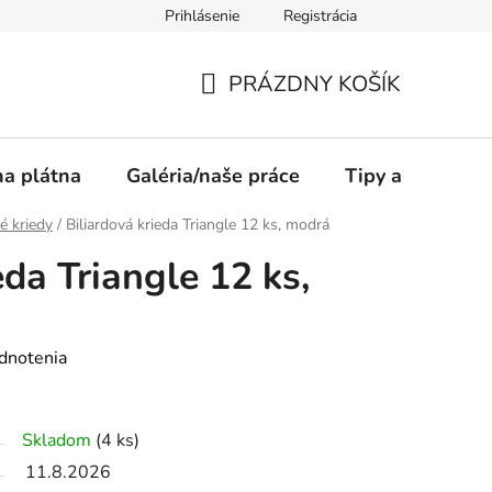
Prihlásenie
Registrácia
PRÁZDNY KOŠÍK
NÁKUPNÝ
KOŠÍK
a plátna
Galéria/naše práce
Tipy a rady
é kriedy
/
Biliardová krieda Triangle 12 ks, modrá
eda Triangle 12 ks,
dnotenia
Skladom
(4 ks)
11.8.2026