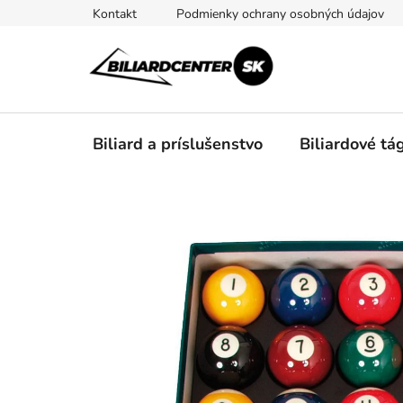
Prejsť
Kontakt
Podmienky ochrany osobných údajov
na
obsah
Biliard a príslušenstvo
Biliardové tá