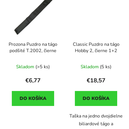
Prozona Puzdro na tágo
Classic Puzdro na tágo
podšité T.2002, čierne
Hobby 2, čierne 1+2
Skladom
(>5 ks)
Skladom
(5 ks)
€6,77
€18,57
DO KOŠÍKA
DO KOŠÍKA
Taška na jedno dvojdielne
biliardové tágo a