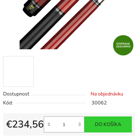
DOPRAVA
ZADARMO
Dostupnosť
Na objednávku
Kód:
30062
€234,56
DO KOŠÍKA
Jednotková cena: