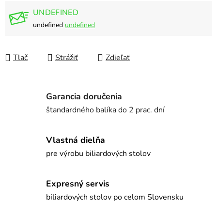
UNDEFINED
undefined
undefined
Tlač
Strážiť
Zdieľať
Garancia doručenia
štandardného balíka do 2 prac. dní
Vlastná dielňa
pre výrobu biliardových stolov
Expresný servis
biliardových stolov po celom Slovensku