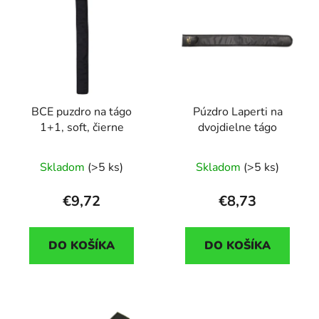
BCE puzdro na tágo
Púzdro Laperti na
1+1, soft, čierne
dvojdielne tágo
Skladom
(>5 ks)
Skladom
(>5 ks)
€9,72
€8,73
DO KOŠÍKA
DO KOŠÍKA