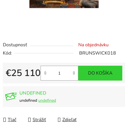
Dostupnosť
Na objednávku
Kód:
BRUNSWICK018
€25 110
DO KOŠÍKA
Jednotková cena:
UNDEFINED
undefined
undefined
Tlač
Strážiť
Zdieľať