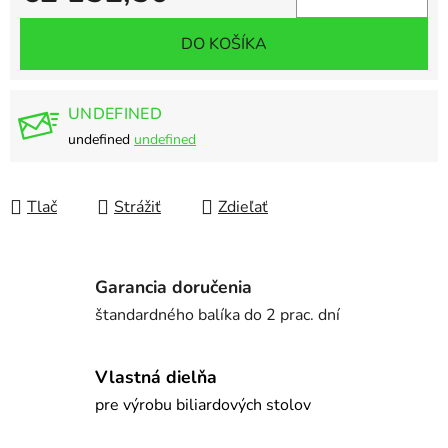
Jednotková cena:
DO KOŠÍKA
UNDEFINED
undefined
undefined
Tlač
Strážiť
Zdieľať
Garancia doručenia
štandardného balíka do 2 prac. dní
Vlastná dielňa
pre výrobu biliardových stolov