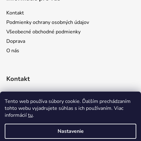
p
ä
Kontakt
t
Podmienky ochrany osobných údajov
i
Všeobecné obchodné podmienky
e
Doprava
O nás
Kontakt
objednavky
@
prozona.sk
Tento web používa súbory cookie. Ďalším prechádzaním
tohto webu vyjadrujete súhlas s ich používaním. Viac
0911 611 644
informácií
tu
.
0903 716 923
Nastavenie