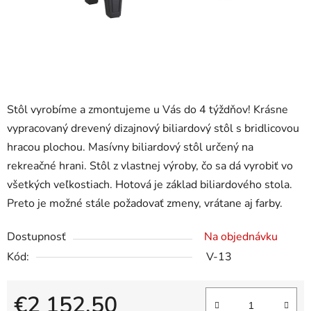
Stôl vyrobíme a zmontujeme u Vás do 4 týždňov! Krásne
vypracovaný drevený dizajnový biliardový stôl s bridlicovou
hracou plochou. Masívny biliardový stôl určený na
rekreačné hrani. Stôl z vlastnej výroby, čo sa dá vyrobiť vo
všetkých veľkostiach. Hotová je základ biliardového stola.
Preto je možné stále požadovať zmeny, vrátane aj farby.
Dostupnosť
Na objednávku
Kód:
V-13
€2 152,50