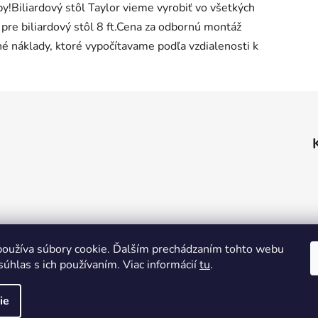
y!Biliardový stôl Taylor vieme vyrobiť vo všetkých
tí pre biliardový stôl 8 ft.Cena za odbornú montáž
é náklady, ktoré vypočítavame podľa vzdialenosti k
oužíva súbory cookie. Ďalším prechádzaním tohto webu
súhlas s ich používaním. Viac informácií
tu
.
ie