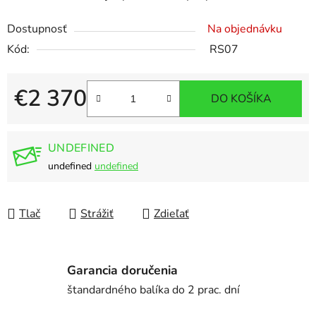
Dostupnosť
Na objednávku
Kód:
RS07
€2 370
DO KOŠÍKA
Jednotková cena:
UNDEFINED
undefined
undefined
Tlač
Strážiť
Zdieľať
Garancia doručenia
štandardného balíka do 2 prac. dní