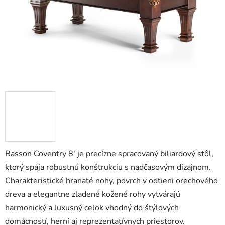
Rasson Coventry 8' je precízne spracovaný biliardový stôl,
ktorý spája robustnú konštrukciu s nadčasovým dizajnom.
Charakteristické hranaté nohy, povrch v odtieni orechového
dreva a elegantne zladené kožené rohy vytvárajú
harmonický a luxusný celok vhodný do štýlových
domácností, herní aj reprezentatívnych priestorov.