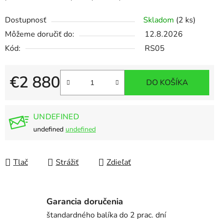
Dostupnosť
Skladom
(2 ks)
Môžeme doručiť do:
12.8.2026
Kód:
RS05
€2 880
DO KOŠÍKA
Jednotková cena:
UNDEFINED
undefined
undefined
Tlač
Strážiť
Zdieľať
Garancia doručenia
štandardného balíka do 2 prac. dní