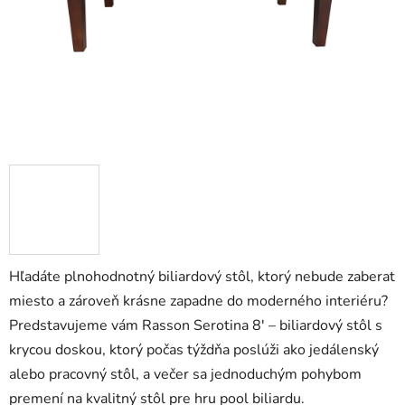
Hľadáte plnohodnotný biliardový stôl, ktorý nebude zaberat
miesto a zároveň krásne zapadne do moderného interiéru?
Predstavujeme vám Rasson Serotina 8' – biliardový stôl s
krycou doskou, ktorý počas týždňa poslúži ako jedálenský
alebo pracovný stôl, a večer sa jednoduchým pohybom
premení na kvalitný stôl pre hru pool biliardu.