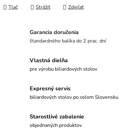
Tlač
Strážiť
Zdieľať
Garancia doručenia
štandardného balíka do 2 prac. dní
Vlastná dielňa
pre výrobu biliardových stolov
Expresný servis
biliardových stolov po celom Slovensku
Starostlivé zabalenie
objednaných produktov