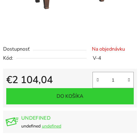
Dostupnosť
Na objednávku
Kód:
V-4
€2 104,04
Jednotková cena:
DO KOŠÍKA
UNDEFINED
undefined
undefined