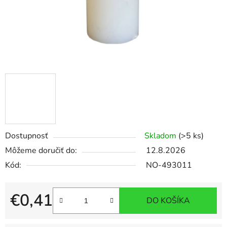
Dostupnosť
Skladom
(>5 ks)
Môžeme doručiť do:
12.8.2026
Kód:
NO-493011
€0,41
DO KOŠÍKA
Jednotková cena: