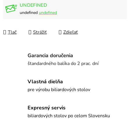
UNDEFINED
undefined
undefined
Tlač
Strážiť
Zdieľať
Garancia doručenia
štandardného balíka do 2 prac. dní
Vlastná dielňa
pre výrobu biliardových stolov
Expresný servis
biliardových stolov po celom Slovensku