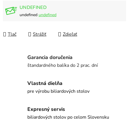
UNDEFINED
undefined
undefined
Tlač
Strážiť
Zdieľať
Garancia doručenia
štandardného balíka do 2 prac. dní
Vlastná dielňa
pre výrobu biliardových stolov
Expresný servis
biliardových stolov po celom Slovensku