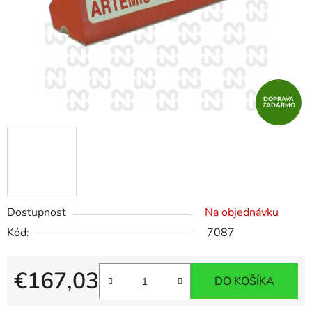
DOPRAVA
ZADARMO
Dostupnosť
Na objednávku
Kód:
7087
€167,03
DO KOŠÍKA
Jednotková cena: