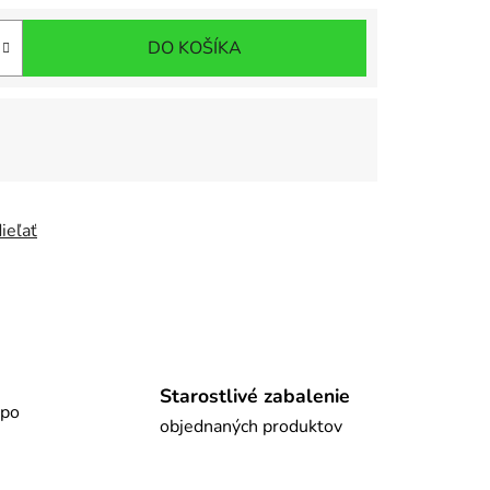
DO KOŠÍKA
ieľať
Starostlivé zabalenie
 po
objednaných produktov