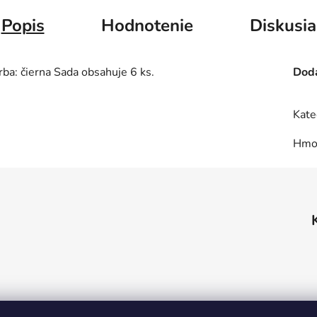
Popis
Hodnotenie
Diskusia
rba: čierna Sada obsahuje 6 ks.
Doda
Kate
Hmo