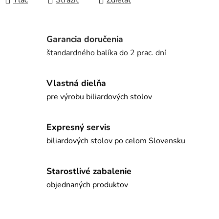
Tlač
Strážiť
Zdieľať
Garancia doručenia
štandardného balíka do 2 prac. dní
Vlastná dielňa
pre výrobu biliardových stolov
Expresný servis
biliardových stolov po celom Slovensku
Starostlivé zabalenie
objednaných produktov