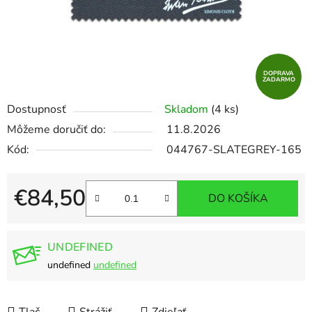
DOPRAVA
ZADARMO
Dostupnosť
Skladom
(4 ks)
Môžeme doručiť do:
11.8.2026
Kód:
044767-SLATEGREY-165
€84,50
DO KOŠÍKA
Jednotková cena:
UNDEFINED
undefined
undefined