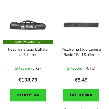
DOPRAVA ZADARMO
Púzdro na tágo Buffalo
Puzdro na tágo Laperti
4+8 čierne
Basic 1B+1S, čierne
Skladom
(3 ks)
Skladom
(>5 ks)
€108,73
€8,49
DO KOŠÍKA
DO KOŠÍKA