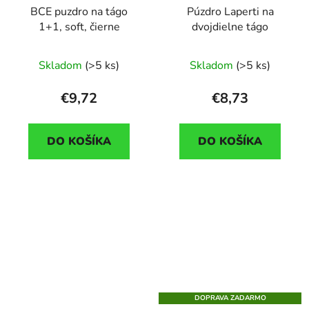
BCE puzdro na tágo
Púzdro Laperti na
1+1, soft, čierne
dvojdielne tágo
Skladom
(>5 ks)
Skladom
(>5 ks)
€9,72
€8,73
DO KOŠÍKA
DO KOŠÍKA
DOPRAVA ZADARMO