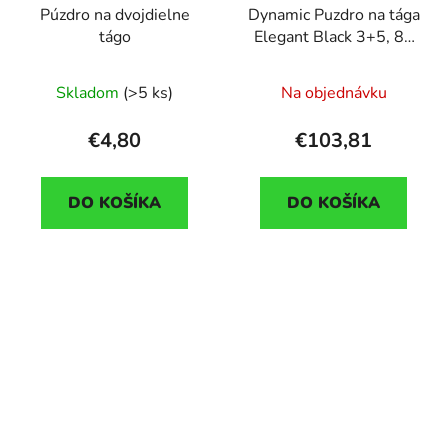
Púzdro na dvojdielne
Dynamic Puzdro na tága
tágo
Elegant Black 3+5, 83
cm
Skladom
(>5 ks)
Na objednávku
€4,80
€103,81
DO KOŠÍKA
DO KOŠÍKA