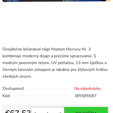
Dvojdielne biliardové tágo Maxton Mercury Nr. 3
kombinuje moderný dizajn a precízne spracovanie. S
modrým javorovým telom, UV potlačou, 13 mm špičkou a
čiernym ľanovým úchopom je ideálne pre štýlových hráčov
všetkých úrovní.
Dostupnosť
Na objednávku
Kód:
JB5585587