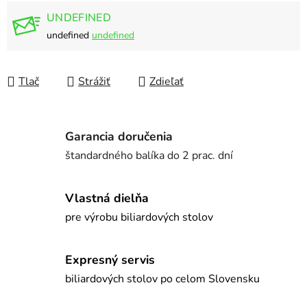
UNDEFINED
undefined
undefined
Tlač
Strážiť
Zdieľať
Garancia doručenia
štandardného balíka do 2 prac. dní
Vlastná dielňa
pre výrobu biliardových stolov
Expresný servis
biliardových stolov po celom Slovensku