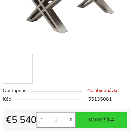
Dostupnosť
Na objednávku
Kód:
55135081
€5 540
DO KOŠÍKA
Jednotková cena: