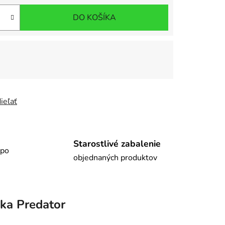
DO KOŠÍKA
ieľať
Starostlivé zabalenie
 po
objednaných produktov
ka
Predator