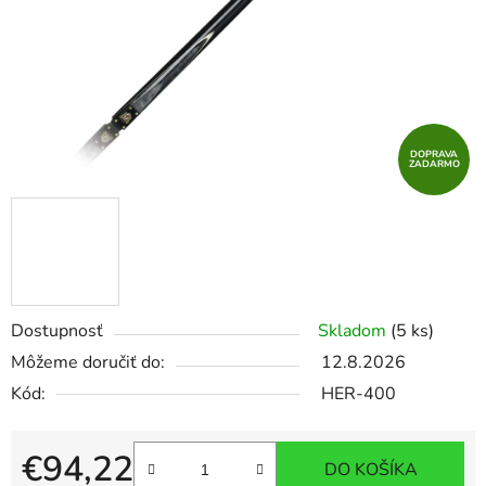
DOPRAVA
ZADARMO
Dostupnosť
Skladom
(5 ks)
Môžeme doručiť do:
12.8.2026
Kód:
HER-400
€94,22
DO KOŠÍKA