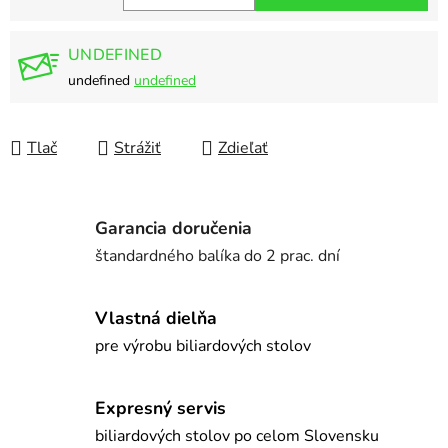
Jednotková cena:
UNDEFINED
undefined
undefined
Tlač
Strážiť
Zdieľať
Garancia doručenia
štandardného balíka do 2 prac. dní
Vlastná dielňa
pre výrobu biliardových stolov
Expresný servis
biliardových stolov po celom Slovensku