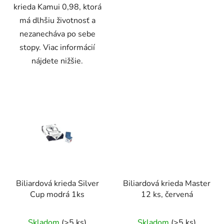
krieda Kamui 0,98, ktorá
má dlhšiu životnosť a
nezanecháva po sebe
stopy. Viac informácií
nájdete nižšie.
Biliardová krieda Silver
Biliardová krieda Master
Cup modrá 1ks
12 ks, červená
Skladom
(>5 ks)
Skladom
(>5 ks)