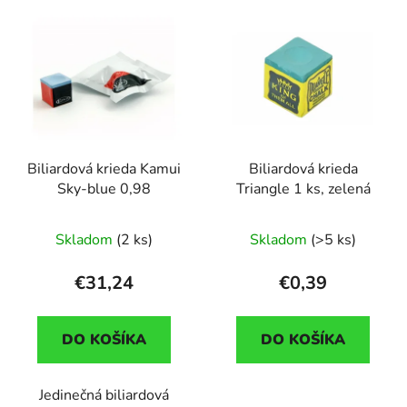
Biliardová krieda Kamui
Biliardová krieda
Sky-blue 0,98
Triangle 1 ks, zelená
Skladom
(2 ks)
Skladom
(>5 ks)
€31,24
€0,39
DO KOŠÍKA
DO KOŠÍKA
Jedinečná biliardová