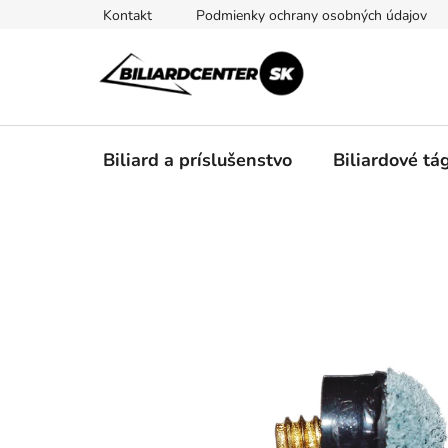
Prejsť
Kontakt
Podmienky ochrany osobných údajov
na
obsah
Biliard a príslušenstvo
Biliardové tá