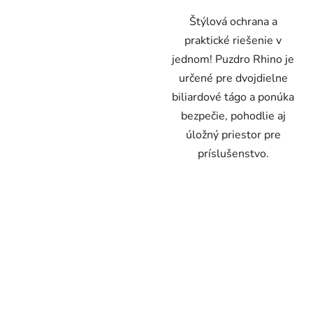
Štýlová ochrana a
praktické riešenie v
jednom! Puzdro Rhino je
určené pre dvojdielne
biliardové tágo a ponúka
bezpečie, pohodlie aj
úložný priestor pre
príslušenstvo.