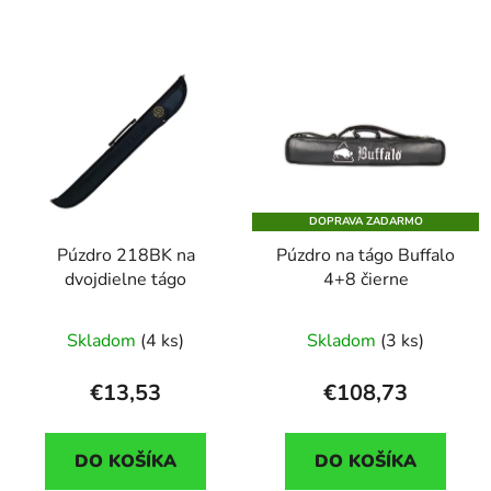
DOPRAVA ZADARMO
Púzdro 218BK na
Púzdro na tágo Buffalo
dvojdielne tágo
4+8 čierne
Skladom
(4 ks)
Skladom
(3 ks)
€13,53
€108,73
DO KOŠÍKA
DO KOŠÍKA