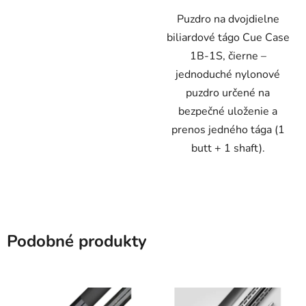
Puzdro na dvojdielne
biliardové tágo Cue Case
1B-1S, čierne –
jednoduché nylonové
puzdro určené na
bezpečné uloženie a
prenos jedného tága (1
butt + 1 shaft).
Podobné produkty