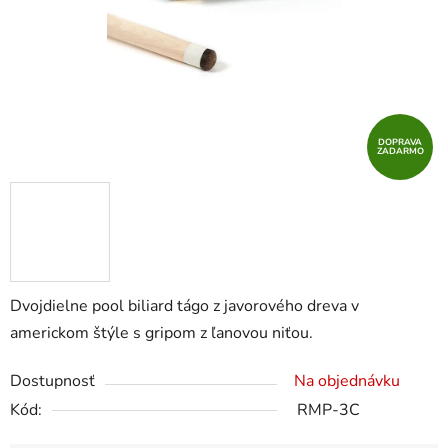
DOPRAVA
ZADARMO
Dvojdielne pool biliard tágo z javorového dreva v
americkom štýle s gripom z ľanovou niťou.
Dostupnosť
Na objednávku
Kód:
RMP-3C