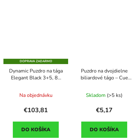
DOPRAVA ZADARMO
Dynamic Puzdro na tága
Puzdro na dvojdielne
Elegant Black 3+5, 83
biliardové tágo – Cue
cm
Case 1B-1S, čierne
Na objednávku
Skladom
(>5 ks)
€103,81
€5,17
DO KOŠÍKA
DO KOŠÍKA