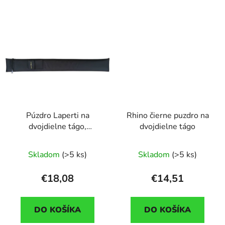
Púzdro Laperti na
Rhino čierne puzdro na
dvojdielne tágo,
dvojdielne tágo
ramenný popruh
Skladom
(>5 ks)
Skladom
(>5 ks)
€18,08
€14,51
DO KOŠÍKA
DO KOŠÍKA