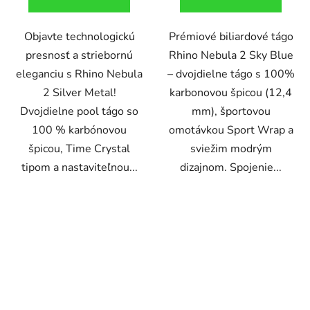
Objavte technologickú
Prémiové biliardové tágo
presnosť a striebornú
Rhino Nebula 2 Sky Blue
eleganciu s Rhino Nebula
– dvojdielne tágo s 100%
2 Silver Metal!
karbonovou špicou (12,4
Dvojdielne pool tágo so
mm), športovou
100 % karbónovou
omotávkou Sport Wrap a
špicou, Time Crystal
sviežim modrým
tipom a nastaviteľnou...
dizajnom. Spojenie...