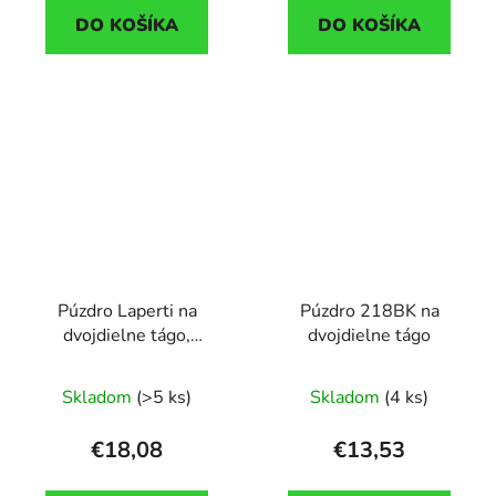
DO KOŠÍKA
DO KOŠÍKA
Púzdro Laperti na
Púzdro 218BK na
dvojdielne tágo,
dvojdielne tágo
ramenný popruh
Skladom
(>5 ks)
Skladom
(4 ks)
€18,08
€13,53