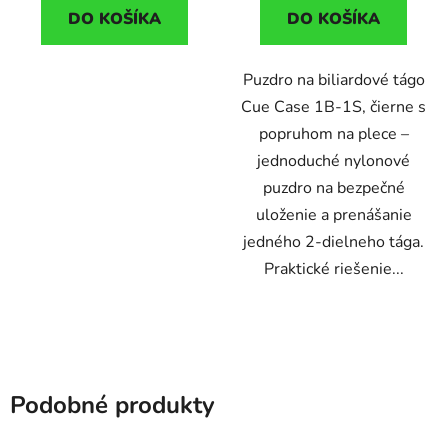
DO KOŠÍKA
DO KOŠÍKA
Puzdro na biliardové tágo
Cue Case 1B-1S, čierne s
popruhom na plece –
jednoduché nylonové
puzdro na bezpečné
uloženie a prenášanie
jedného 2-dielneho tága.
Praktické riešenie...
Podobné produkty