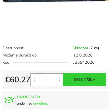
Dostupnosť
Skladom
(2 ks)
Môžeme doručiť do:
12.8.2026
Kód:
JB5542026
€60,27
DO KOŠÍKA
Jednotková cena:
UNDEFINED
undefined
undefined