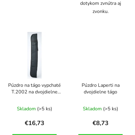
dotykom zvnútra aj
zvonku.
Púzdro na tágo vypchaté
Púzdro Laperti na
T.2002 na dvojdielne
dvojdielne tágo
tágo
Skladom
(>5 ks)
Skladom
(>5 ks)
€16,73
€8,73