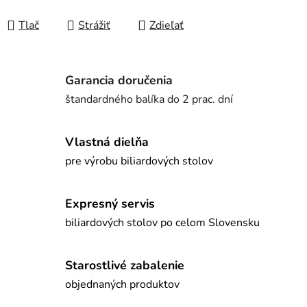
Tlač
Strážiť
Zdieľať
Garancia doručenia
štandardného balíka do 2 prac. dní
Vlastná dielňa
pre výrobu biliardových stolov
Expresný servis
biliardových stolov po celom Slovensku
Starostlivé zabalenie
objednaných produktov