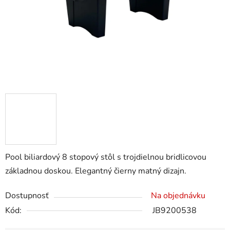
Pool biliardový 8 stopový stôl s trojdielnou bridlicovou
základnou doskou. Elegantný čierny matný dizajn.
Dostupnosť
Na objednávku
Kód:
JB9200538