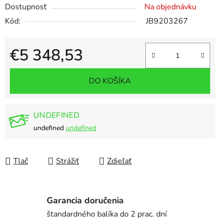
Dostupnosť
Na objednávku
Kód:
JB9203267
€5 348,53
Jednotková cena:
DO KOŠÍKA
UNDEFINED
undefined
undefined
Tlač
Strážiť
Zdieľať
Garancia doručenia
štandardného balíka do 2 prac. dní