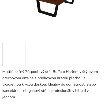
Multifunkčný 7ft poolový stôl Buffalo Harlem v štýlovom
orechovom dizajne s bridlicovou hracou plochou a
trojdielnou krycou doskou. Ideálny do domácnosti alebo
kancelárie – elegantný stôl a profesionálny biliard v
jednom.