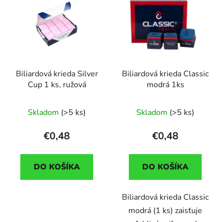
Biliardová krieda Silver
Biliardová krieda Classic
Cup 1 ks, ružová
modrá 1ks
Skladom
(>5 ks)
Skladom
(>5 ks)
€0,48
€0,48
DO KOŠÍKA
DO KOŠÍKA
Biliardová krieda Classic
modrá (1 ks) zaisťuje