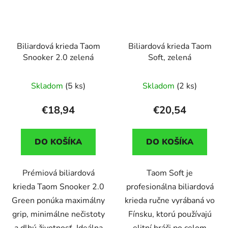
Biliardová krieda Taom
Biliardová krieda Taom
Snooker 2.0 zelená
Soft, zelená
Skladom
(5 ks)
Skladom
(2 ks)
€18,94
€20,54
DO KOŠÍKA
DO KOŠÍKA
Prémiová biliardová
Taom Soft je
krieda Taom Snooker 2.0
profesionálna biliardová
Green ponúka maximálny
krieda ručne vyrábaná vo
grip, minimálne nečistoty
Fínsku, ktorú používajú