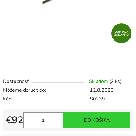
DOPRAVA
ZADARMO
Dostupnosť
Skladom
(2 ks)
Môžeme doručiť do:
12.8.2026
Kód:
S0239
€92
DO KOŠÍKA
Jednotková cena: