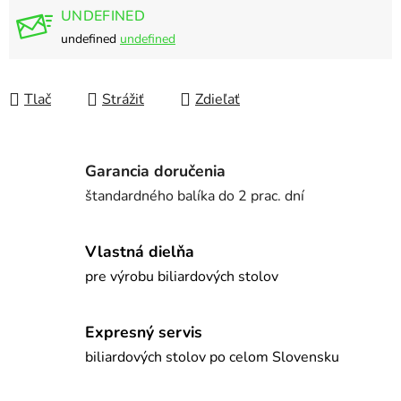
UNDEFINED
undefined
undefined
Tlač
Strážiť
Zdieľať
Garancia doručenia
štandardného balíka do 2 prac. dní
Vlastná dielňa
pre výrobu biliardových stolov
Expresný servis
biliardových stolov po celom Slovensku