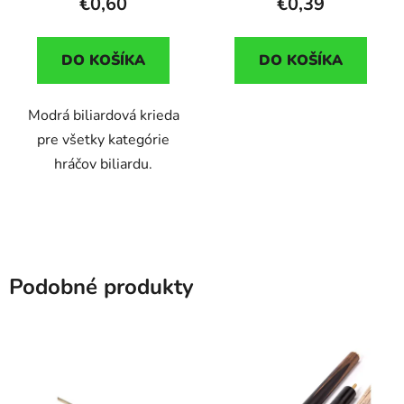
€0,60
€0,39
DO KOŠÍKA
DO KOŠÍKA
Modrá biliardová krieda
pre všetky kategórie
hráčov biliardu.
Podobné produkty