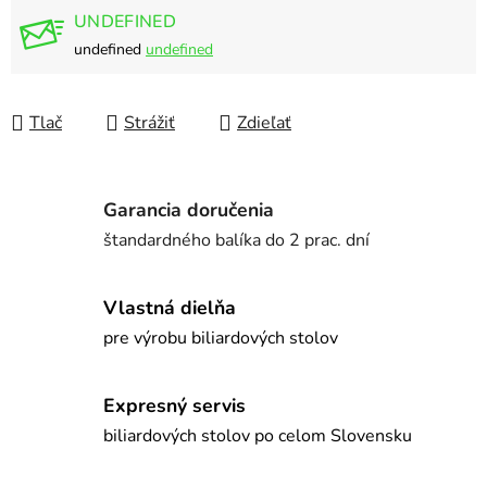
UNDEFINED
undefined
undefined
Tlač
Strážiť
Zdieľať
Garancia doručenia
štandardného balíka do 2 prac. dní
Vlastná dielňa
pre výrobu biliardových stolov
Expresný servis
biliardových stolov po celom Slovensku