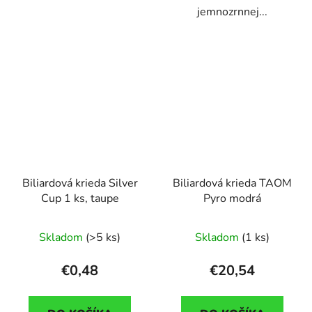
jemnozrnnej...
Biliardová krieda Silver
Biliardová krieda TAOM
Cup 1 ks, taupe
Pyro modrá
Skladom
(>5 ks)
Skladom
(1 ks)
€0,48
€20,54