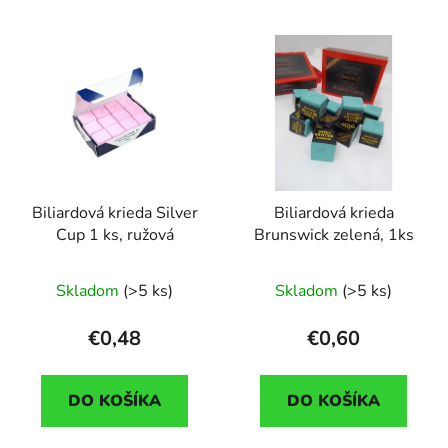
Biliardová krieda Silver
Biliardová krieda
Cup 1 ks, ružová
Brunswick zelená, 1ks
Skladom
(>5 ks)
Skladom
(>5 ks)
€0,48
€0,60
DO KOŠÍKA
DO KOŠÍKA