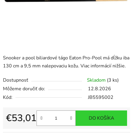
Snooker a pool biliardové tágo Eaton Pro-Pool má dĺžku iba
130 cm a 9,5 mm nalepovaciu kožu. Viac informácií nižšie.
Dostupnosť
Skladom
(3 ks)
Môžeme doručiť do:
12.8.2026
Kód:
JB5595002
€53,01
DO KOŠÍKA
Jednotková cena: