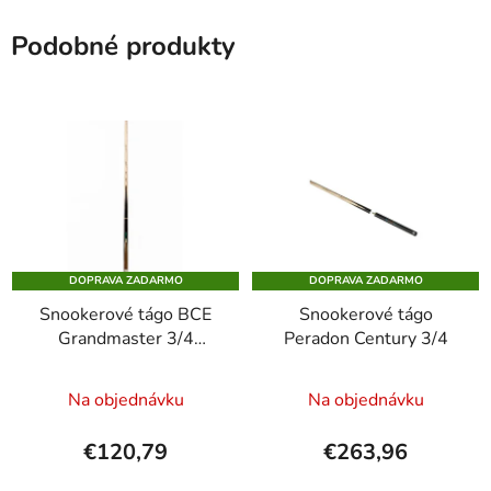
Podobné produkty
DOPRAVA ZADARMO
DOPRAVA ZADARMO
Snookerové tágo BCE
Snookerové tágo
Grandmaster 3/4
Peradon Century 3/4
GM300, 145cm,
trojdielne
Na objednávku
Na objednávku
€120,79
€263,96