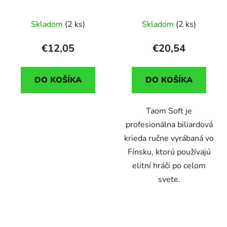
modrá
Skladom
(2 ks)
Skladom
(2 ks)
€12,05
€20,54
DO KOŠÍKA
DO KOŠÍKA
Taom Soft je
profesionálna biliardová
krieda ručne vyrábaná vo
Fínsku, ktorú používajú
elitní hráči po celom
svete.