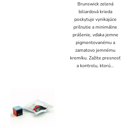
Brunswick zelená
biliardová krieda
poskytuje vynikajúce
priľnutie a minimálne
prášenie, vďaka jemne
pigmentovanému a
zamatovo jemnému
kremíku. Zažite presnosť
a kontrolu, ktorú...