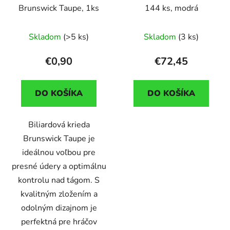
Brunswick Taupe, 1ks
144 ks, modrá
Skladom
(>5 ks)
Skladom
(3 ks)
€0,90
€72,45
DO KOŠÍKA
DO KOŠÍKA
Biliardová krieda
Brunswick Taupe je
ideálnou voľbou pre
presné údery a optimálnu
kontrolu nad tágom. S
kvalitným zložením a
odolným dizajnom je
perfektná pre hráčov