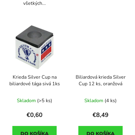
všetkých...
Krieda Silver Cup na
Biliardová krieda Silver
biliardové tága sivá 1ks
Cup 12 ks, oranžová
Skladom
(>5 ks)
Skladom
(4 ks)
€0,60
€8,49
DO KOŠÍKA
DO KOŠÍKA