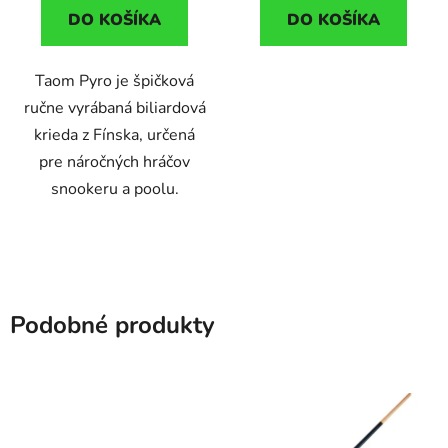
DO KOŠÍKA
DO KOŠÍKA
Taom Pyro je špičková
ručne vyrábaná biliardová
krieda z Fínska, určená
pre náročných hráčov
snookeru a poolu.
Podobné produkty