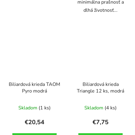
minimálna prašnosť a
dlhá životnosť...
Biliardová krieda TAOM
Biliardová krieda
Pyro modrá
Triangle 12 ks, modrá
Skladom
(1 ks)
Skladom
(4 ks)
€20,54
€7,75