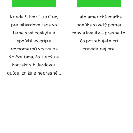
Krieda Silver Cup Grey
Táto americká značka
pre biliardové tága vo
ponúka skvelý pomer
farbe sivá poskytuje
ceny a kvality – presne to,
spoľahlivý grip a
čo potrebujete pri
rovnomernú vrstvu na
pravidelnej hre.
špičke tága, čo zlepšuje
kontakt s biliardovou
guľou, znižuje nepresné...